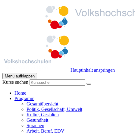
Hauptinhalt anspringen
Menü aufklappen
Kurse suchen
Home
Programm
Gesamtübersicht
Politik, Gesellschaft, Umwelt
Kultur, Gestalten
Gesundheit
Sprachen
Arbeit, Beruf, EDV