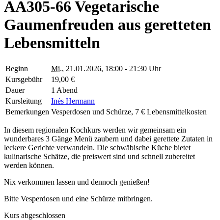
AA305-66 Vegetarische
Gaumenfreuden aus geretteten
Lebensmitteln
Beginn
Mi.
, 21.01.2026, 18:00 - 21:30 Uhr
Kursgebühr
19,00 €
Dauer
1 Abend
Kursleitung
Inés Hermann
Bemerkungen
Vesperdosen und Schürze, 7 € Lebensmittelkosten
In diesem regionalen Kochkurs werden wir gemeinsam ein
wunderbares 3 Gänge Menü zaubern und dabei gerettete Zutaten in
leckere Gerichte verwandeln. Die schwäbische Küche bietet
kulinarische Schätze, die preiswert sind und schnell zubereitet
werden können.
Nix verkommen lassen und dennoch genießen!
Bitte Vesperdosen und eine Schürze mitbringen.
Kurs abgeschlossen